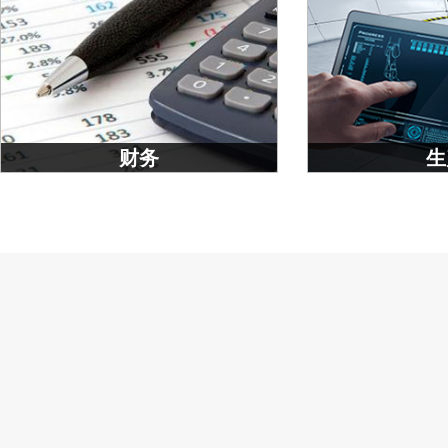
财务
生
业财税一体化管理，
财务工作事半功倍
物料生产委
跨部门全流