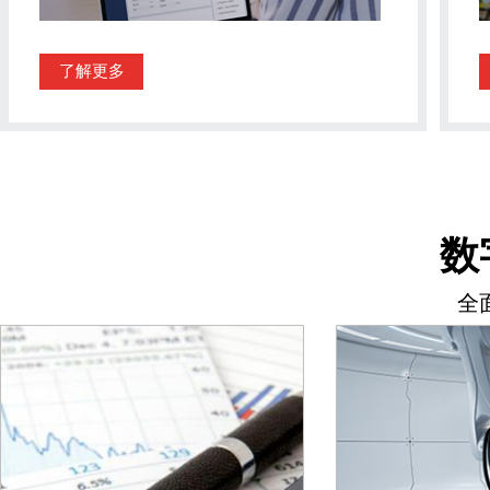
了解更多
数
全