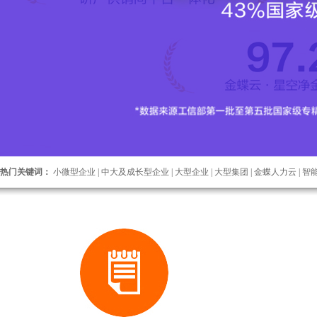
热门关键词：
小微型企业 |
中大及成长型企业 |
大型企业 |
大型集团 |
金蝶人力云 |
智能