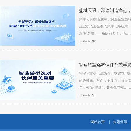
数字化转型浪潮中，制造企业面
企业投入重金引入数字化系统后，
滞”的窘境——系统部署了，痛…
2026/07/28
数字化转型已成为企业突破管理
的必答题。然而，不少企业盲目
与业务“两层皮”，数据孤立割……
2026/07/24
网站首页
|
走进天讯