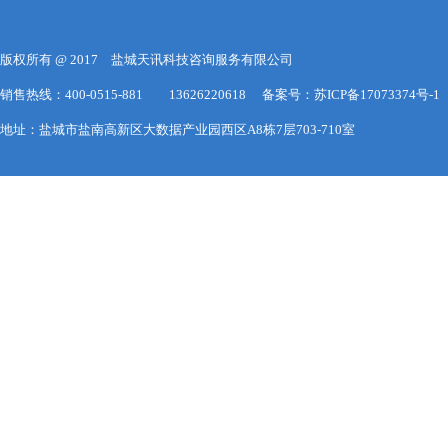
版权所有 @ 2017 盐城天讯科技咨询服务有限公司
销售热线：400-0515-881 13626220618 备案号：
苏ICP备17073374号-1
地址：盐城市盐南高新区大数据产业园西区A8栋7层703-710室