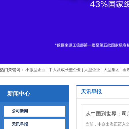
热门关键词：
小微型企业 |
中大及成长型企业 |
大型企业 |
大型集团 |
金
天讯早报
新闻中心
公司新闻
从中国到世界：司
天讯早报
当前，中企出海正迈入全