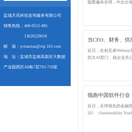
版图遍布全球，中企出
盐城天讯科技咨询服务有限公司
销售热线：400-0515-881
13626220618
当CEO、财务、供
邮 箱：yctianxun@vip.163.com
近日，在创见者Webin
地 址：盐城市盐南高新区大数据
四大AI部门，就企业关
产业园西区A8栋7层703-710室
领跑中国软件行业
近日，全球领先的金融指数
26》（Sustainabilit