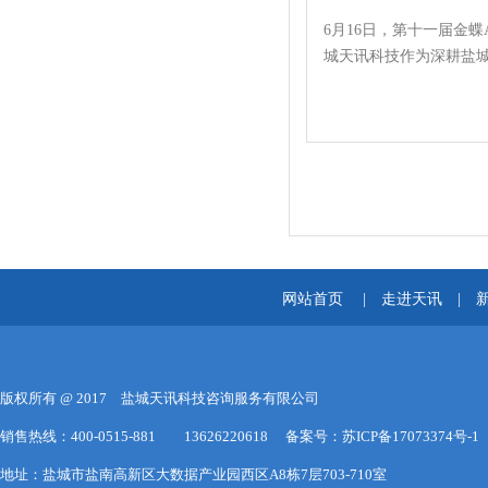
6月16日，第十一届金
城天讯科技作为深耕盐城
网站首页
|
走进天讯
|
版权所有 @ 2017 盐城天讯科技咨询服务有限公司
销售热线：400-0515-881 13626220618 备案号：
苏ICP备17073374号-1
地址：盐城市盐南高新区大数据产业园西区A8栋7层703-710室