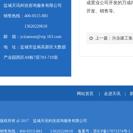
成置业公司开发的万成
盐城天讯科技咨询服务有限公司
开发、销售等。
销售热线：400-0515-881
13626220618
邮 箱：yctianxun@vip.163.com
上一篇：
兴业建工集
地 址：盐城市盐南高新区大数据
产业园西区A8栋7层703-710室
网站首页
|
走进天讯
|
版权所有 @ 2017 盐城天讯科技咨询服务有限公司
销售热线：400-0515-881 13626220618 备案号：
苏ICP备17073374号-1