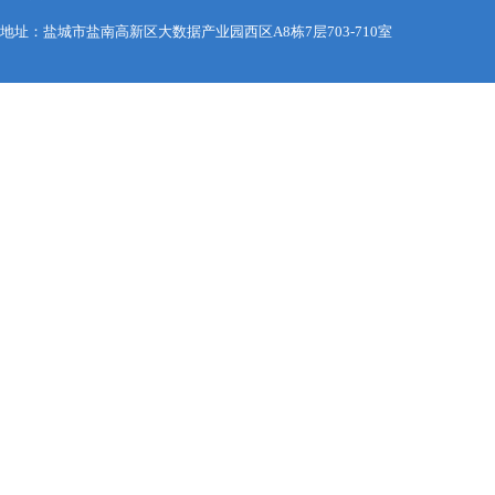
地址：盐城市盐南高新区大数据产业园西区A8栋7层703-710室