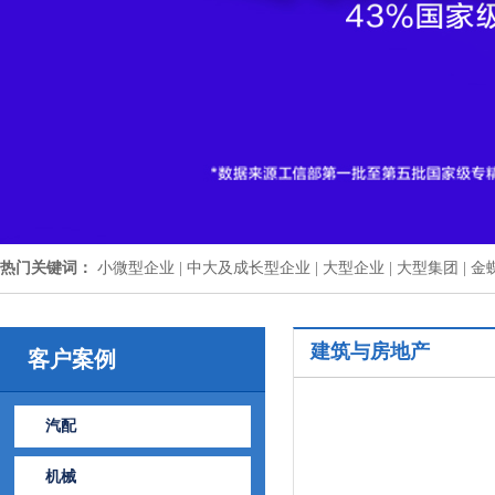
热门关键词：
小微型企业 |
中大及成长型企业 |
大型企业 |
大型集团 |
金
建筑与房地产
客户案例
汽配
机械